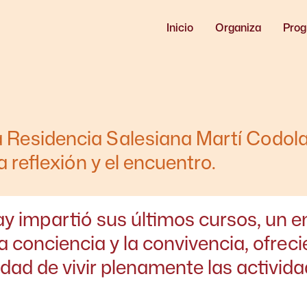
Inicio
Organiza
Pro
a Residencia Salesiana Martí Codola
 reflexión y el encuentro.
ay impartió sus últimos cursos, un e
la conciencia y la convivencia, ofrec
idad de vivir plenamente las activid