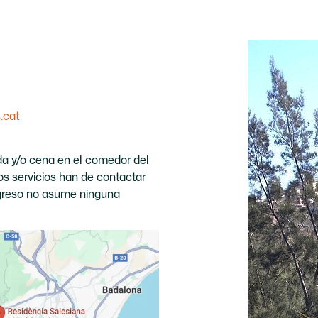
.cat
da y/o cena en el comedor del
os servicios han de contactar
ngreso no asume ninguna