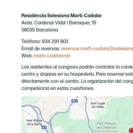
Residència Salesiana Martí-Codolar
Avda. Cardenal Vidal i Barraquer, 15
08035 Barcelona
Teléfono: 934 291 803
Email de reservas:
reservas.marti-codolar@salesians
Web:
marti-codolar.net
Los asistentes al congreso podrán contratar la comi
centro y alojarse en su hospedería. Para reservar est
directamente con el centro. La organización del co
competencia en estas cuestiones.