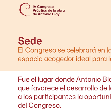
Sede
El Congreso se celebrará en l
espacio acogedor ideal para la
Fue el lugar donde Antonio Bl
que favorece el desarrollo de 
a los participantes la oportun
del Congreso.